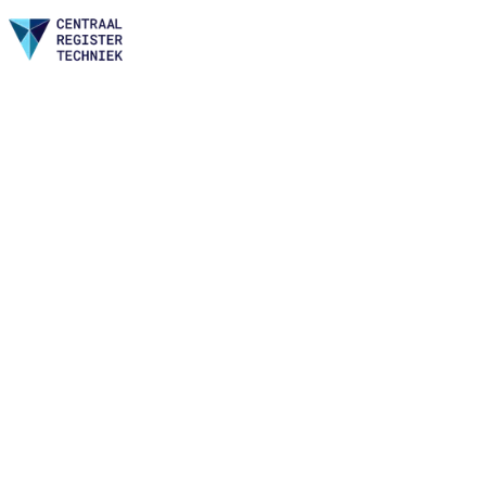
Home
Nieuws