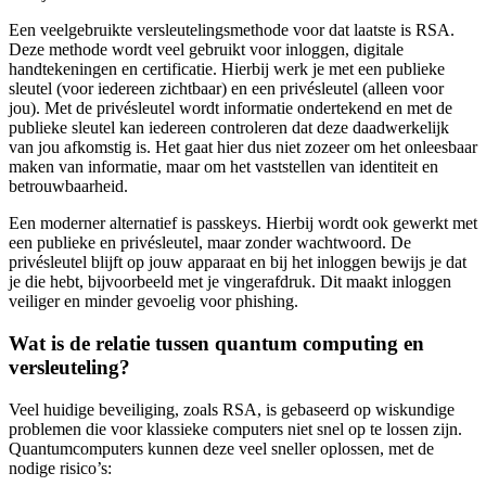
Een veelgebruikte versleutelingsmethode voor dat laatste is
RSA
.
Deze methode wordt veel gebruikt voor inloggen, digitale
handtekeningen en certificatie. Hierbij werk je met een publieke
sleutel (voor iedereen zichtbaar) en een privésleutel (alleen voor
jou). Met de privésleutel wordt informatie ondertekend en met de
publieke sleutel kan iedereen controleren dat deze daadwerkelijk
van jou afkomstig is. Het gaat hier dus niet zozeer om het onleesbaar
maken van informatie, maar om het vaststellen van identiteit en
betrouwbaarheid.
Een moderner alternatief is passkeys.
Hierbij wordt ook gewerkt met
een publieke en privésleutel, maar zonder wachtwoord. De
privésleutel blijft op jouw apparaat en bij het inloggen bewijs je dat
je die hebt, bijvoorbeeld met je vingerafdruk. Dit maakt inloggen
veiliger en minder gevoelig voor phishing.
Wat is de relatie tussen quantum computing en
versleuteling?
Veel huidige beveiliging, zoals RSA, is gebaseerd op wiskundige
problemen die voor klassieke computers niet snel op te lossen zijn.
Quantumcomputers kunnen deze veel sneller oplossen, met de
nodige risico’s: