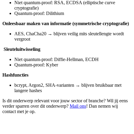
Niet quantum-proof: RSA, ECDSA (elliptische curve
cryptografie)
Quantum-proof: Dilithium
Onleesbaar maken van informatie (symmetrische cryptografie)
AES, ChaCha20 → blijven veilig mits sleutellengte wordt
vergroot
Sleuteluitwisseling
Niet quantum-proof: Diffie-Hellman, ECDH
Quantum-proof: Kyber
Hashfuncties
bcrypt, Argon2, SHA-varianten → blijven bruikbaar met
langere hashes
Is dit onderwerp relevant voor jouw sector of branche? Wil jij eens
verder sparren over dit onderwerp?
Mail ons
! Dan nemen wij
contact met je op.