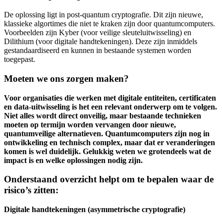
De oplossing ligt in post-quantum cryptografie. Dit zijn nieuwe,
klassieke algortimes die niet te kraken zijn door quantumcomputers.
Voorbeelden zijn Kyber (voor veilige sleuteluitwisseling) en
Dilithium (voor digitale handtekeningen). Deze zijn inmiddels
gestandaardiseerd en kunnen in bestaande systemen worden
toegepast.
Moeten we ons zorgen maken?
Voor organisaties die werken met digitale entiteiten, certificaten
en data-uitwisseling is het een relevant onderwerp om te volgen.
Niet alles wordt direct onveilig, maar bestaande technieken
moeten op termijn worden vervangen door nieuwe,
quantumveilige alternatieven. Quantumcomputers zijn nog in
ontwikkeling en technisch complex, maar dat er veranderingen
komen is wel duidelijk. Gelukkig weten we grotendeels wat de
impact is en welke oplossingen nodig zijn.
Onderstaand overzicht helpt om te bepalen waar de
risico’s zitten:
Digitale handtekeningen (asymmetrische cryptografie)