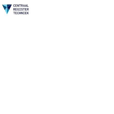
Home
Nieuws