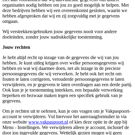
organisaties nodig hebben om jou zo goed mogelijk te helpen. Met
deze bedrijven hebben wij een overeenkomst gesloten, waarin we
hebben afgesproken dat wij en zij zorgvuldig met je gegevens
omgaan.
Wij verstrekken/gebruiken jouw gegevens nooit voor andere
doeleinden, zonder jouw nadrukkelijke toestemming.
Jouw rechten
Je hebt altijd recht op inzage van de gegevens die wij van jou
hebben. Je kunt uitleg krijgen over welke persoonsgegevens wij
hebben en wat wij daarmee doen, net als inzage in de precieze
persoonsgegevens die wij verwerken. Je hebt ook het recht om
fouten te laten corrigeren, verouderde persoonsgegevens te laten
verwijderen, en je gegevens te laten overdragen aan een derde partij.
Ook kun je je toestemming intrekken, een bepaalde verwerking
beperken en bezwaar maken tegen een specifiek gebruik van je
gegevens.
Om je rechten uit te oefenen, kun je ons vragen om je Vakpaspoort-
account te verwijderen. Vul hiervoor het aanvraagformulier in via
onze website
www.vakpaspoort.nl
of kies deze optie in de app bij
Menu - Instellingen. We verwijderen alleen je account, inclusief de
door jou ingevulde gegevens. Wettelijk gezien mogen wij geen