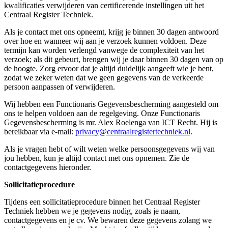
kwalificaties verwijderen van certificerende instellingen uit het
Centraal Register Techniek.
Als je contact met ons opneemt, krijg je binnen 30 dagen antwoord
over hoe en wanneer wij aan je verzoek kunnen voldoen. Deze
termijn kan worden verlengd vanwege de complexiteit van het
verzoek; als dit gebeurt, brengen wij je daar binnen 30 dagen van op
de hoogte. Zorg ervoor dat je altijd duidelijk aangeeft wie je bent,
zodat we zeker weten dat we geen gegevens van de verkeerde
persoon aanpassen of verwijderen.
Wij hebben een Functionaris Gegevensbescherming aangesteld om
ons te helpen voldoen aan de regelgeving. Onze Functionaris
Gegevensbescherming is mr. Alex Roelenga van ICT Recht. Hij is
bereikbaar via e-mail:
privacy@centraalregistertechniek.nl
.
Als je vragen hebt of wilt weten welke persoonsgegevens wij van
jou hebben, kun je altijd contact met ons opnemen. Zie de
contactgegevens hieronder.
Sollicitatieprocedure
Tijdens een sollicitatieprocedure binnen het Centraal Register
Techniek hebben we je gegevens nodig, zoals je naam,
contactgegevens en je cv. We bewaren deze gegevens zolang we