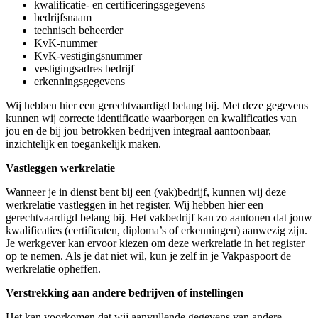
kwalificatie- en certificeringsgegevens
bedrijfsnaam
technisch beheerder
KvK-nummer
KvK-vestigingsnummer
vestigingsadres bedrijf
erkenningsgegevens
Wij hebben hier een gerechtvaardigd belang bij. Met deze gegevens
kunnen wij correcte identificatie waarborgen en kwalificaties van
jou en de bij jou betrokken bedrijven integraal aantoonbaar,
inzichtelijk en toegankelijk maken.
Vastleggen werkrelatie
Wanneer je in dienst bent bij een (vak)bedrijf, kunnen wij deze
werkrelatie vastleggen in het register. Wij hebben hier een
gerechtvaardigd belang bij. Het vakbedrijf kan zo aantonen dat jouw
kwalificaties (certificaten, diploma’s of erkenningen) aanwezig zijn.
Je werkgever kan ervoor kiezen om deze werkrelatie in het register
op te nemen. Als je dat niet wil, kun je zelf in je Vakpaspoort de
werkrelatie opheffen.
Verstrekking aan andere bedrijven of instellingen
Het kan voorkomen dat wij aanvullende gegevens van andere