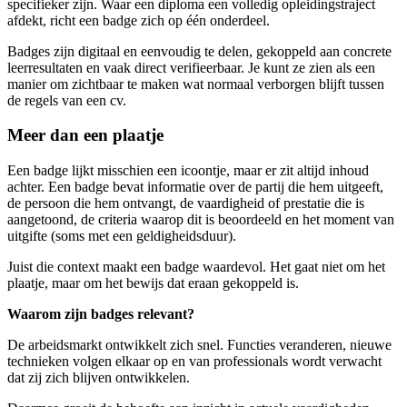
specifieker zijn. Waar een diploma een volledig opleidingstraject
afdekt, richt een badge zich op één onderdeel.
Badges zijn digitaal en eenvoudig te delen, gekoppeld aan concrete
leerresultaten en vaak direct verifieerbaar. Je kunt ze zien als een
manier om zichtbaar te maken wat normaal verborgen blijft tussen
de regels van een cv.
Meer dan een plaatje
Een badge lijkt misschien een icoontje, maar er zit altijd inhoud
achter. Een badge bevat informatie over de partij die hem uitgeeft,
de persoon die hem ontvangt, de vaardigheid of prestatie die is
aangetoond, de criteria waarop dit is beoordeeld en het moment van
uitgifte (soms met een geldigheidsduur).
Juist die context maakt een badge waardevol. Het gaat niet om het
plaatje, maar om het bewijs dat eraan gekoppeld is.
Waarom zijn badges relevant?
De arbeidsmarkt ontwikkelt zich snel. Functies veranderen, nieuwe
technieken volgen elkaar op en van professionals wordt verwacht
dat zij zich blijven ontwikkelen.