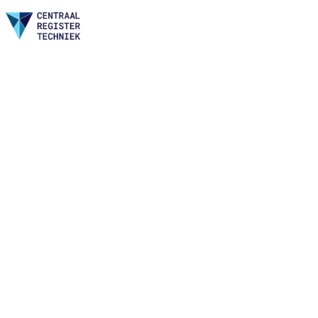
Home
Nieuws