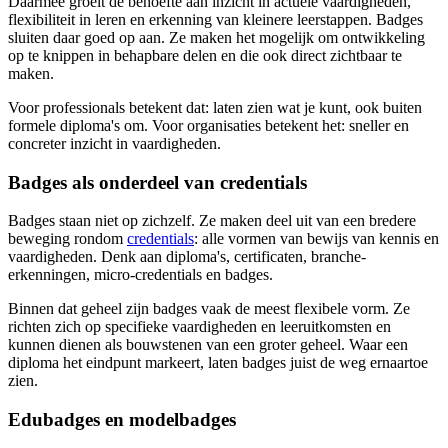
Daarmee groeit de behoefte aan inzicht in actuele vaardigheden,
flexibiliteit in leren en erkenning van kleinere leerstappen. Badges
sluiten daar goed op aan. Ze maken het mogelijk om ontwikkeling
op te knippen in behapbare delen en die ook direct zichtbaar te
maken.
Voor professionals betekent dat: laten zien wat je kunt, ook buiten
formele diploma's om. Voor organisaties betekent het: sneller en
concreter inzicht in vaardigheden.
Badges als onderdeel van credentials
Badges staan niet op zichzelf. Ze maken deel uit van een bredere
beweging rondom
credentials
: alle vormen van bewijs van kennis en
vaardigheden. Denk aan diploma's, certificaten, branche-
erkenningen, micro-credentials en badges.
Binnen dat geheel zijn badges vaak de meest flexibele vorm. Ze
richten zich op specifieke vaardigheden en leeruitkomsten en
kunnen dienen als bouwstenen van een groter geheel. Waar een
diploma het eindpunt markeert, laten badges juist de weg ernaartoe
zien.
Edubadges en modelbadges