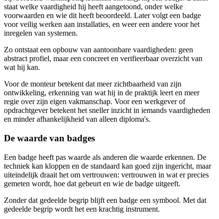
staat welke vaardigheid hij heeft aangetoond, onder welke
voorwaarden en wie dit heeft beoordeeld. Later volgt een badge
voor veilig werken aan installaties, en weer een andere voor het
inregelen van systemen.
Zo ontstaat een opbouw van aantoonbare vaardigheden: geen
abstract profiel, maar een concreet en verifieerbaar overzicht van
wat hij kan.
Voor de monteur betekent dat meer zichtbaarheid van zijn
ontwikkeling, erkenning van wat hij in de praktijk leert en meer
regie over zijn eigen vakmanschap. Voor een werkgever of
opdrachtgever betekent het sneller inzicht in iemands vaardigheden
en minder afhankelijkheid van alleen diploma's.
De waarde van badges
Een badge heeft pas waarde als anderen die waarde erkennen. De
techniek kan kloppen en de standaard kan goed zijn ingericht, maar
uiteindelijk draait het om vertrouwen: vertrouwen in wat er precies
gemeten wordt, hoe dat gebeurt en wie de badge uitgeeft.
Zonder dat gedeelde begrip blijft een badge een symbool. Met dat
gedeelde begrip wordt het een krachtig instrument.