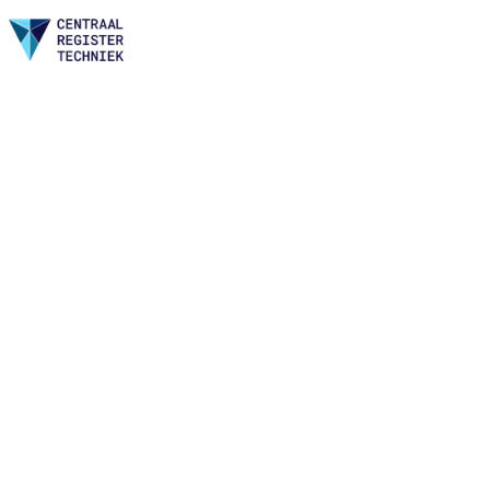
Home
Nieuws