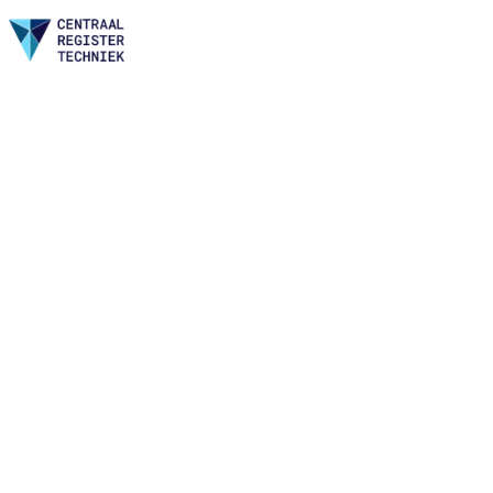
Home
Nieuws