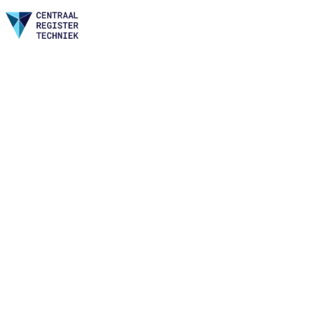
Home
Nieuws