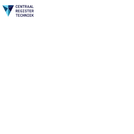
Home
Nieuws